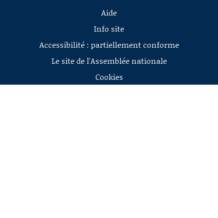
Aide
Info site
Accessibilité : partiellement conforme
Le site de l'Assemblée nationale
Cookies