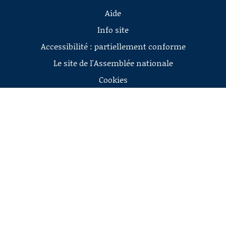
Aide
Info site
Accessibilité : partiellement conforme
Le site de l'Assemblée nationale
Cookies