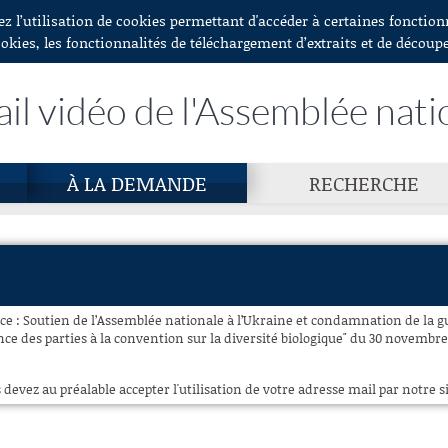
ez l’utilisation de cookies permettant d'accéder à certaines fonctio
ookies, les fonctionnalités de téléchargement d’extraits et de découp
ail vidéo de l'Assemblée nati
À LA DEMANDE
RECHERCHE
ce : Soutien de l’Assemblée nationale à l’Ukraine et condamnation de la g
e des parties à la convention sur la diversité biologique" du 30 novembre 
 devez au préalable accepter l'utilisation de votre adresse mail par notre si