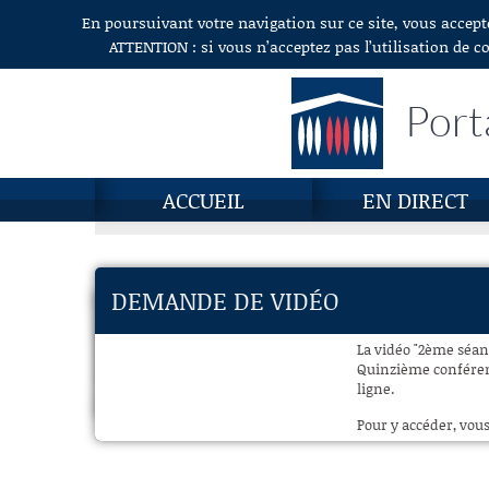
En poursuivant votre navigation sur ce site, vous accept
Aller au contenu
ATTENTION : si vous n’acceptez pas l’utilisation de c
Port
ACCUEIL
EN DIRECT
DEMANDE DE VIDÉO
La vidéo "2ème séan
Quinzième conférenc
ligne.
Pour y accéder, vous