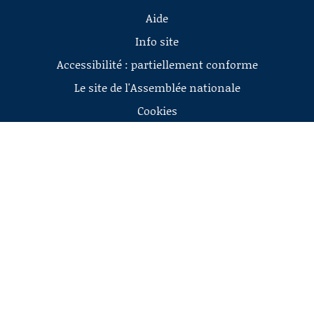
Aide
Info site
Accessibilité : partiellement conforme
Le site de l'Assemblée nationale
Cookies