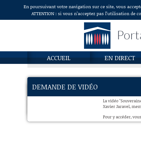
En poursuivant votre navigation sur ce site, vous accept
Aller au contenu
ATTENTION : si vous n’acceptez pas l’utilisation de c
Port
ACCUEIL
EN DIRECT
DEMANDE DE VIDÉO
La vidéo "Souverain
Xavier Jaravel, mem
Pour y accéder, vous