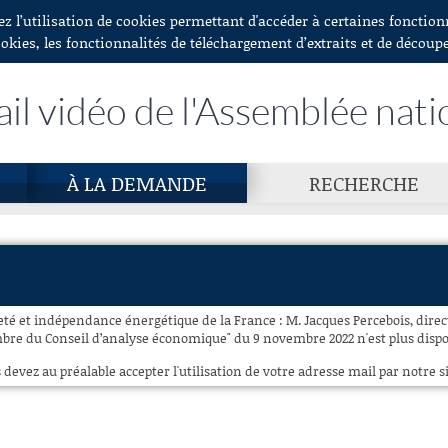
ez l’utilisation de cookies permettant d'accéder à certaines fonctio
ookies, les fonctionnalités de téléchargement d’extraits et de découp
ail vidéo de l'Assemblée nati
À LA DEMANDE
RECHERCHE
eté et indépendance énergétique de la France : M. Jacques Percebois, dire
bre du Conseil d’analyse économique" du 9 novembre 2022 n'est plus dispo
 devez au préalable accepter l'utilisation de votre adresse mail par notre si