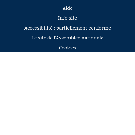
Aide
Info site
Accessibilité : partiellement conforme
Le site de l'Assemblée nationale
Cookies