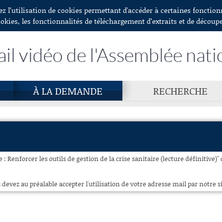
ez l’utilisation de cookies permettant d'accéder à certaines fonctio
ookies, les fonctionnalités de téléchargement d’extraits et de découp
ail vidéo de l'Assemblée nati
À LA DEMANDE
RECHERCHE
 : Renforcer les outils de gestion de la crise sanitaire (lecture définitive)" 
 devez au préalable accepter l'utilisation de votre adresse mail par notre si