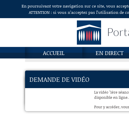
En poursuivant votre navigation sur ce site, vous accept
Aller au contenu
ATTENTION : si vous n’acceptez pas l’utilisation de c
Port
ACCUEIL
EN DIRECT
DEMANDE DE VIDÉO
La vidéo "1ère séance
disponible en ligne.
Pour y accéder, vous