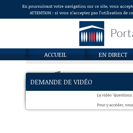
En poursuivant votre navigation sur ce site, vous accept
Aller au contenu
ATTENTION : si vous n’acceptez pas l’utilisation de c
Port
ACCUEIL
EN DIRECT
DEMANDE DE VIDÉO
La vidéo "Questions
Pour y accéder, vous