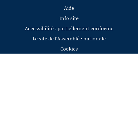
Aide
Info site
Accessibilité : partiellement conforme
Le site de l'Assemblée nationale
Cookies