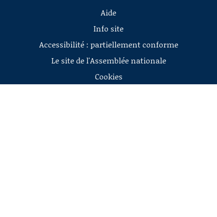
Aide
Info site
Accessibilité : partiellement conforme
Le site de l'Assemblée nationale
Cookies