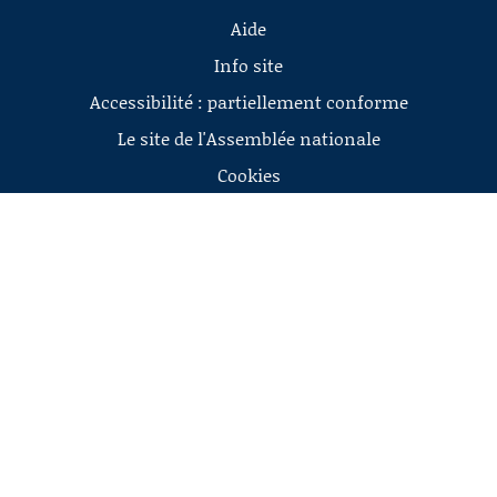
Aide
Info site
Accessibilité : partiellement conforme
Le site de l'Assemblée nationale
Cookies