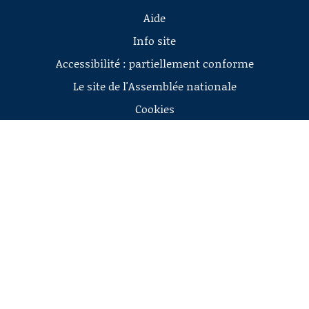
Aide
Info site
Accessibilité : partiellement conforme
Le site de l'Assemblée nationale
Cookies