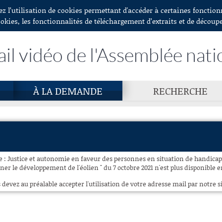
ez l’utilisation de cookies permettant d'accéder à certaines fonctio
ookies, les fonctionnalités de téléchargement d’extraits et de découp
ail vidéo de l'Assemblée nati
À LA DEMANDE
RECHERCHE
e : Justice et autonomie en faveur des personnes en situation de handicap 
nner le développement de l'éolien " du 7 octobre 2021 n'est plus disponible e
 devez au préalable accepter l'utilisation de votre adresse mail par notre si