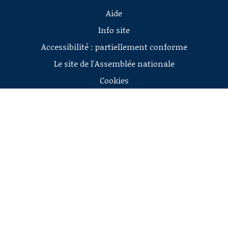
Aide
Info site
Accessibilité : partiellement conforme
Le site de l'Assemblée nationale
Cookies