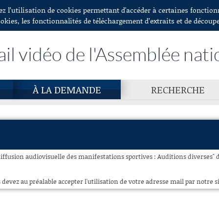
ez l’utilisation de cookies permettant d'accéder à certaines fonctio
ookies, les fonctionnalités de téléchargement d’extraits et de découp
ail vidéo de l'Assemblée nati
À LA DEMANDE
RECHERCHE
diffusion audiovisuelle des manifestations sportives : Auditions diverses" du 
 devez au préalable accepter l'utilisation de votre adresse mail par notre si