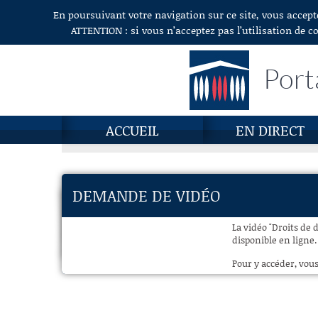
En poursuivant votre navigation sur ce site, vous accept
Aller au contenu
ATTENTION : si vous n’acceptez pas l’utilisation de c
Port
ACCUEIL
EN DIRECT
DEMANDE DE VIDÉO
La vidéo "Droits de 
disponible en ligne.
Pour y accéder, vous