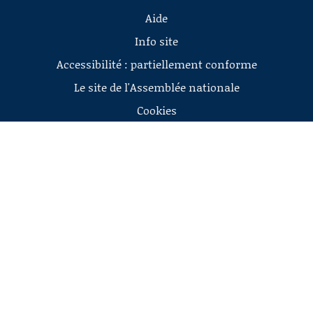
Aide
Info site
Accessibilité : partiellement conforme
Le site de l'Assemblée nationale
Cookies