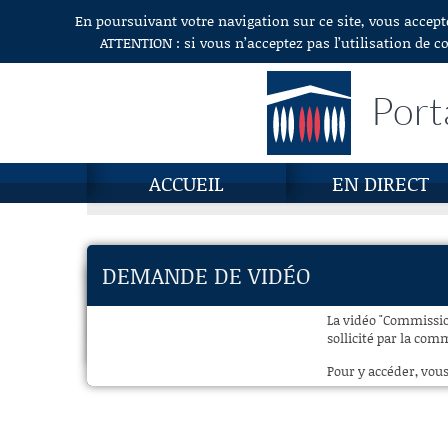
En poursuivant votre navigation sur ce site, vous accept
Aller au contenu
ATTENTION : si vous n’acceptez pas l’utilisation de c
Port
ACCUEIL
EN DIRECT
DEMANDE DE VIDÉO
La vidéo "Commission
sollicité par la com
Pour y accéder, vous