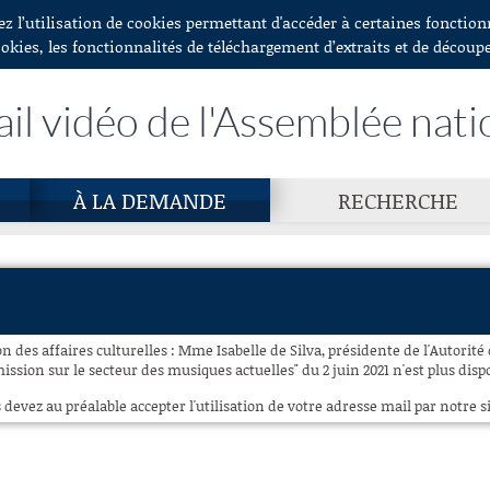
ez l’utilisation de cookies permettant d'accéder à certaines fonctio
ookies, les fonctionnalités de téléchargement d’extraits et de découp
ail vidéo de l'Assemblée nati
À LA DEMANDE
RECHERCHE
 des affaires culturelles : Mme Isabelle de Silva, présidente de l'Autorité 
mission sur le secteur des musiques actuelles" du 2 juin 2021 n'est plus disp
 devez au préalable accepter l'utilisation de votre adresse mail par notre si