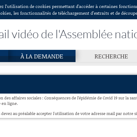
ez l’utilisation de cookies permettant d'accéder à certaines fonctio
ookies, les fonctionnalités de téléchargement d’extraits et de découp
ail vidéo de l'Assemblée nati
À LA DEMANDE
RECHERCHE
 des affaires sociales : Conséquences de l’épidémie de Covid 19 sur la san
e en ligne.
 devez au préalable accepter l'utilisation de votre adresse mail par notre si