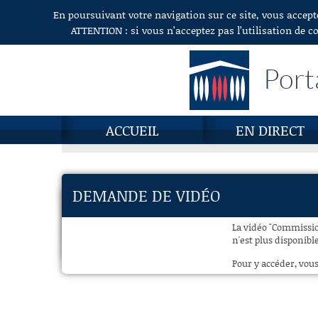
En poursuivant votre navigation sur ce site, vous accept
Aller au contenu
ATTENTION : si vous n’acceptez pas l’utilisation de c
Port
ACCUEIL
EN DIRECT
DEMANDE DE VIDÉO
La vidéo "Commission
n'est plus disponibl
Pour y accéder, vous