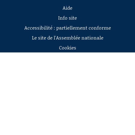
Aide
Info site
Accessibilité : partiellement conforme
Le site de l'Assemblée nationale
Cookies