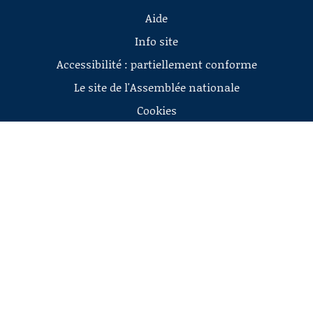
Aide
Info site
Accessibilité : partiellement conforme
Le site de l'Assemblée nationale
Cookies