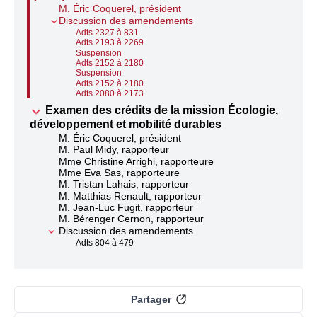
M. Éric Coquerel, président
Discussion des amendements
Adts 2327 à 831
Adts 2193 à 2269
Suspension
Adts 2152 à 2180
Suspension
Adts 2152 à 2180
Adts 2080 à 2173
Examen des crédits de la mission Écologie,
développement et mobilité durables
M. Éric Coquerel, président
M. Paul Midy, rapporteur
Mme Christine Arrighi, rapporteure
Mme Eva Sas, rapporteure
M. Tristan Lahais, rapporteur
M. Matthias Renault, rapporteur
M. Jean-Luc Fugit, rapporteur
M. Bérenger Cernon, rapporteur
Discussion des amendements
Adts 804 à 479
Partager