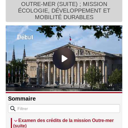
OUTRE-MER (SUITE) ; MISSION
Connaissance, Histoire
ÉCOLOGIE, DÉVELOPPEMENT ET
MOBILITÉ DURABLES
Autres
Sommaire
Examen des crédits de la mission Outre-mer
(suite)