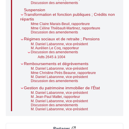
Discussion des amendements
Suspension
Transformation et fonction publiques ; Crédits non
répartis
Mme Claire Marais-Beuil, rapporteure
Mme Céline Thiébault-Martinez, rapporteure
Discussion des amendements
Régimes sociaux et de retraite ; Pensions
M. Daniel Labaronne, vice-président
M. Aurélien Le Coq, rapporteur
Discussion des amendements
Adts 2645 à 1004
Remboursements et dégrèvements
M. Daniel Labaronne, vice-président
Mme Christine Pirès Beaune, rapporteure
M. Daniel Labaronne, vice-président
Discussion des amendements
Gestion du patrimoine immobilier de l’État
M. Daniel Labaronne, vice-président
M. Jean-Paul Mattei, rapporteur
M. Daniel Labaronne, vice-président
Discussion des amendements
M. Daniel Labaronne, vice-président
Partager