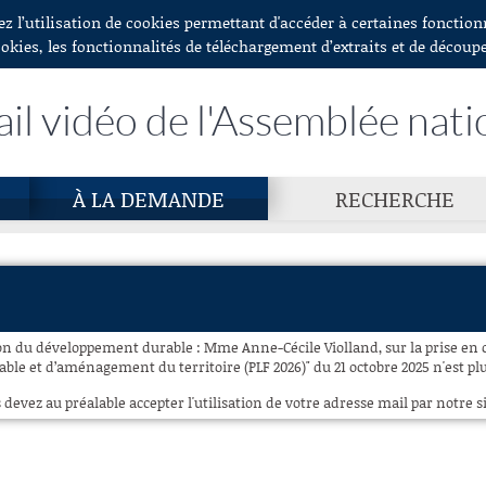
ez l’utilisation de cookies permettant d'accéder à certaines fonctio
ookies, les fonctionnalités de téléchargement d’extraits et de découp
ail vidéo de l'Assemblée nati
À LA DEMANDE
RECHERCHE
n du développement durable : Mme Anne-Cécile Violland, sur la prise en
le et d’aménagement du territoire (PLF 2026)" du 21 octobre 2025 n'est plu
 devez au préalable accepter l'utilisation de votre adresse mail par notre si