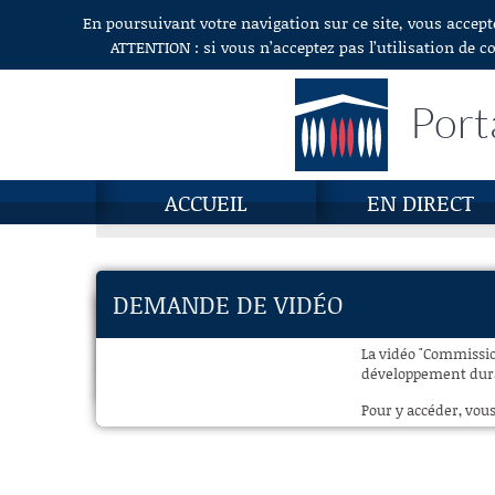
En poursuivant votre navigation sur ce site, vous accept
Aller au contenu
ATTENTION : si vous n’acceptez pas l’utilisation de c
Port
ACCUEIL
EN DIRECT
DEMANDE DE VIDÉO
La vidéo "Commissio
développement durab
Pour y accéder, vous