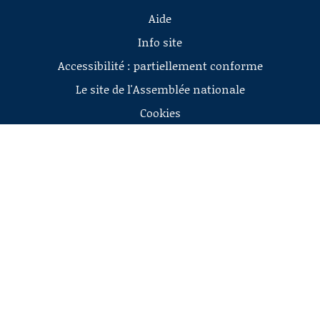
Aide
Info site
Accessibilité : partiellement conforme
Le site de l'Assemblée nationale
Cookies