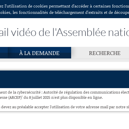
ez l’utilisation de cookies permettant d'accéder à certaines fonctio
ookies, les fonctionnalités de téléchargement d’extraits et de découp
ail vidéo de l'Assemblée nati
À LA DEMANDE
RECHERCHE
ent de la cybersécurité : Autorité de régulation des communications électr
esse (ARCEP)" du 8 juillet 2025 n'est plus disponible en ligne.
 devez au préalable accepter l'utilisation de votre adresse mail par notre si