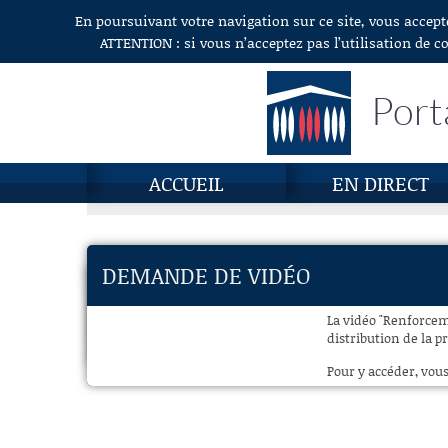
En poursuivant votre navigation sur ce site, vous accept
Aller au contenu
ATTENTION : si vous n’acceptez pas l’utilisation de c
Port
ACCUEIL
EN DIRECT
DEMANDE DE VIDÉO
La vidéo "Renforcem
distribution de la pr
Pour y accéder, vous