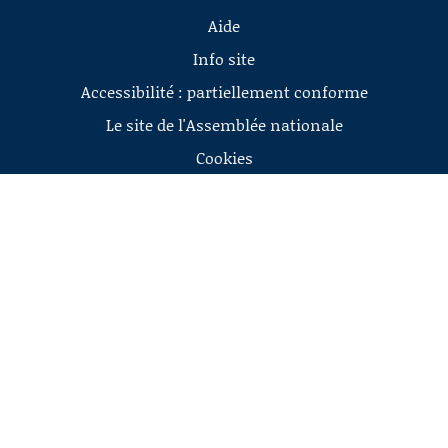
Aide
Info site
Accessibilité : partiellement conforme
Le site de l'Assemblée nationale
Cookies