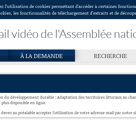
ez l’utilisation de cookies permettant d'accéder à certaines fonctio
ookies, les fonctionnalités de téléchargement d’extraits et de découp
ail vidéo de l'Assemblée nati
À LA DEMANDE
RECHERCHE
n du développement durable : Adaptation des territoires littoraux au ch
 plus disponible en ligne.
 devez au préalable accepter l'utilisation de votre adresse mail par notre si