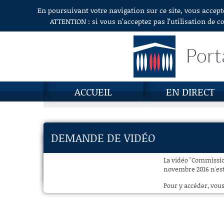
En poursuivant votre navigation sur ce site, vous accept
Aller au contenu
ATTENTION : si vous n’acceptez pas l’utilisation de c
Port
ACCUEIL
EN DIRECT
DEMANDE DE VIDÉO
La vidéo "Commissio
novembre 2016 n'est
Pour y accéder, vous