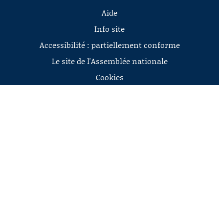
Aide
Info site
Accessibilité : partiellement conforme
Le site de l'Assemblée nationale
Cookies