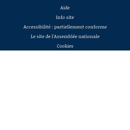
Aide
Info site
Accessibilité : partiellement conforme
Le site de l'Assemblée nationale
Cookies