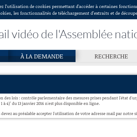
ez l’utilisation de cookies permettant d'accéder à certaines fonctio
ookies, les fonctionnalités de téléchargement d’extraits et de découp
ail vidéo de l'Assemblée nati
À LA DEMANDE
RECHERCHE
n des lois : contrôle parlementaire des mesures prises pendant l'état d'u
 à 4)" du 13 janvier 2016 n'est plus disponible en ligne.
 devez au préalable accepter l'utilisation de votre adresse mail par notre si