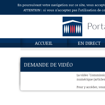
En poursuivant votre navigation sur ce site, vous accept
Aller au contenu
ATTENTION : si vous n’acceptez pas l’utilisation de c
Port
ACCUEIL
EN DIRECT
DEMANDE DE VIDÉO
La vidéo "Commissio
numérique (articles 1
Pour y accéder, vous