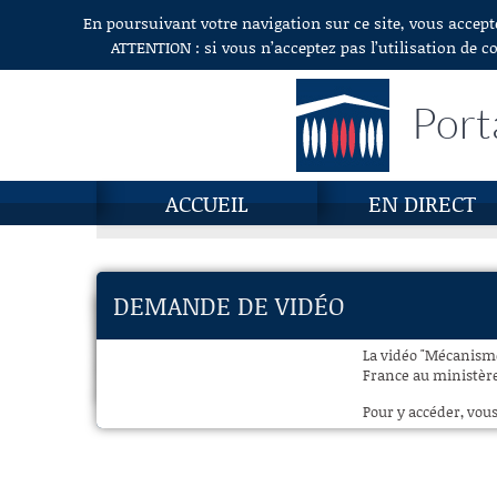
En poursuivant votre navigation sur ce site, vous accept
Aller au contenu
ATTENTION : si vous n’acceptez pas l’utilisation de c
Port
ACCUEIL
EN DIRECT
DEMANDE DE VIDÉO
La vidéo "Mécanisme
France au ministère 
Pour y accéder, vous