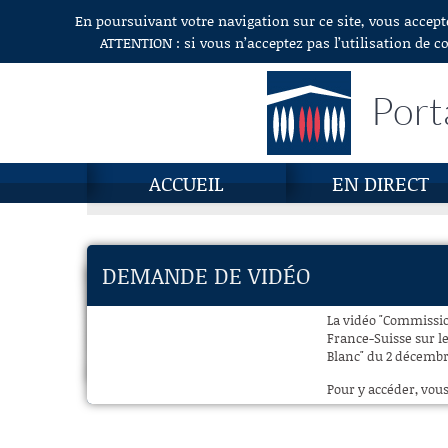
En poursuivant votre navigation sur ce site, vous accept
Aller au contenu
ATTENTION : si vous n’acceptez pas l’utilisation de c
Port
ACCUEIL
EN DIRECT
DEMANDE DE VIDÉO
La vidéo "Commissio
France-Suisse sur l
Blanc" du 2 décembre
Pour y accéder, vous