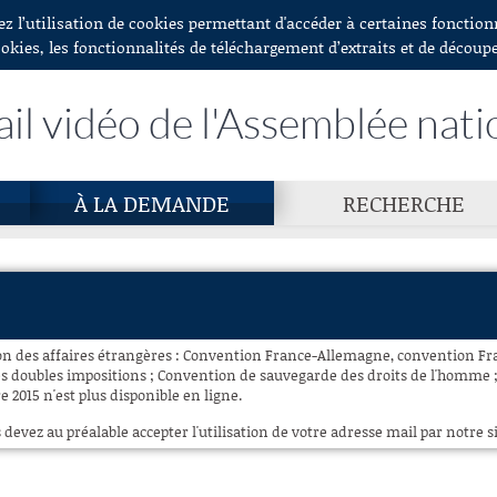
ez l’utilisation de cookies permettant d'accéder à certaines fonctio
ookies, les fonctionnalités de téléchargement d’extraits et de découp
ail vidéo de l'Assemblée nati
À LA DEMANDE
RECHERCHE
n des affaires étrangères : Convention France-Allemagne, convention Fr
es doubles impositions ; Convention de sauvegarde des droits de l'homme ;
 2015 n'est plus disponible en ligne.
 devez au préalable accepter l'utilisation de votre adresse mail par notre si