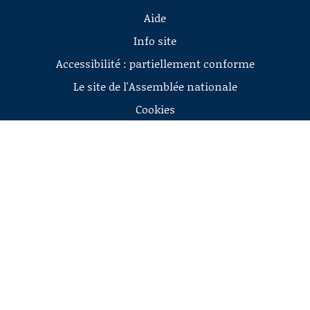
Aide
Info site
Accessibilité : partiellement conforme
Le site de l'Assemblée nationale
Cookies