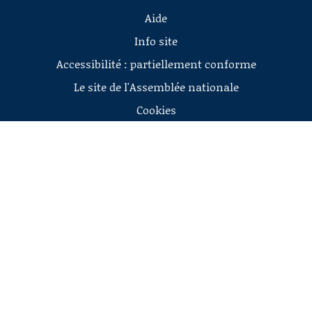
Aide
Info site
Accessibilité : partiellement conforme
Le site de l'Assemblée nationale
Cookies