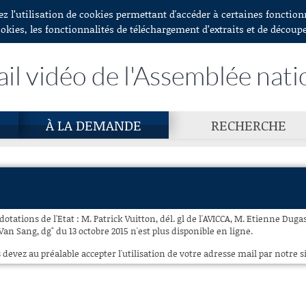
ez l’utilisation de cookies permettant d'accéder à certaines fonctio
ookies, les fonctionnalités de téléchargement d’extraits et de découp
ail vidéo de l'Assemblée nati
À LA DEMANDE
RECHERCHE
dotations de l'Etat : M. Patrick Vuitton, dél. gl de l'AVICCA, M. Etienne Dugas
n Sang, dg" du 13 octobre 2015 n'est plus disponible en ligne.
 devez au préalable accepter l'utilisation de votre adresse mail par notre si