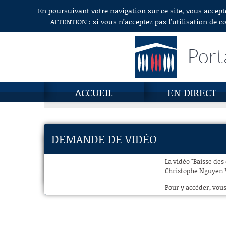
En poursuivant votre navigation sur ce site, vous accept
Aller au contenu
ATTENTION : si vous n’acceptez pas l’utilisation de c
Port
ACCUEIL
EN DIRECT
DEMANDE DE VIDÉO
La vidéo "Baisse des 
Christophe Nguyen Va
Pour y accéder, vous