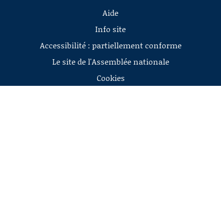
Aide
Info site
Accessibilité : partiellement conforme
Le site de l'Assemblée nationale
Cookies