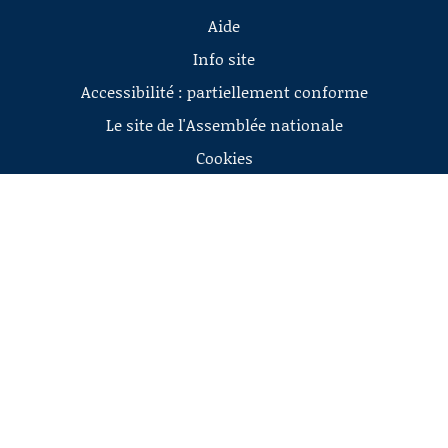
Aide
Info site
Accessibilité : partiellement conforme
Le site de l'Assemblée nationale
Cookies