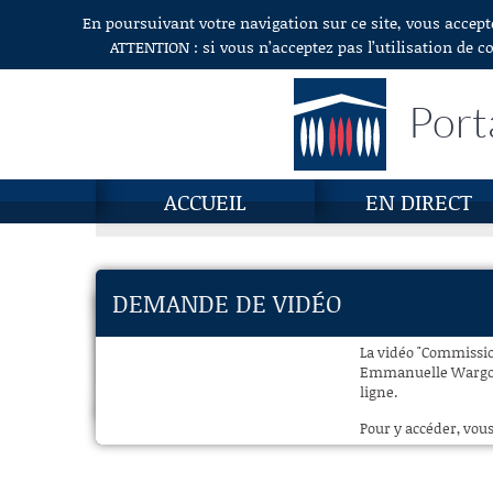
En poursuivant votre navigation sur ce site, vous accept
Aller au contenu
ATTENTION : si vous n’acceptez pas l’utilisation de c
Port
ACCUEIL
EN DIRECT
DEMANDE DE VIDÉO
La vidéo "Commissio
Emmanuelle Wargon, 
ligne.
Pour y accéder, vous