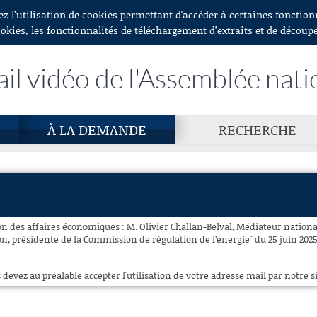
ez l’utilisation de cookies permettant d'accéder à certaines fonctio
ookies, les fonctionnalités de téléchargement d’extraits et de découp
ail vidéo de l'Assemblée nati
À LA DEMANDE
RECHERCHE
n des affaires économiques : M. Olivier Challan-Belval, Médiateur nationa
présidente de la Commission de régulation de l’énergie" du 25 juin 2025 
 devez au préalable accepter l'utilisation de votre adresse mail par notre si