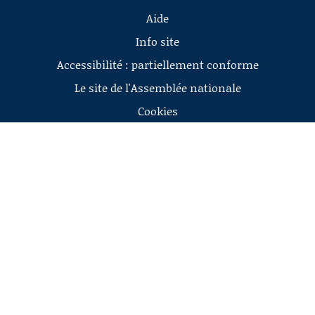
Aide
Info site
Accessibilité : partiellement conforme
Le site de l'Assemblée nationale
Cookies