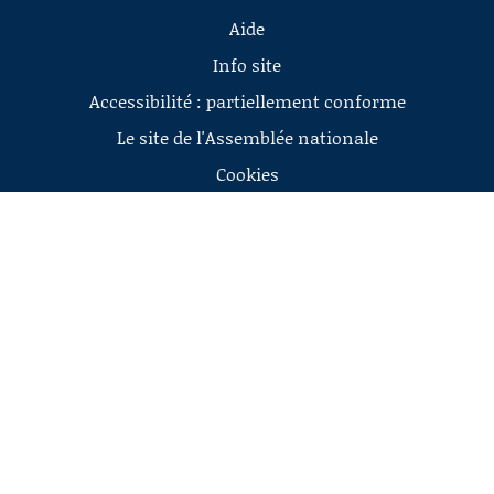
Aide
Info site
Accessibilité : partiellement conforme
Le site de l'Assemblée nationale
Cookies