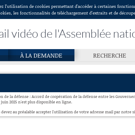
ez l’utilisation de cookies permettant d'accéder à certaines fonctio
ookies, les fonctionnalités de téléchargement d’extraits et de découp
ail vidéo de l'Assemblée nati
À LA DEMANDE
RECHERCHE
n de la défense : Accord de coopération de la défense entre les Gouverne
uin 2025 n'est plus disponible en ligne.
 devez au préalable accepter l'utilisation de votre adresse mail par notre si