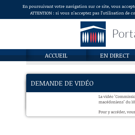
En poursuivant votre navigation sur ce site, vous accept
Aller au contenu
ATTENTION : si vous n’acceptez pas l’utilisation de c
Port
ACCUEIL
EN DIRECT
DEMANDE DE VIDÉO
La vidéo "Commissio
macédoniens" du 10 j
Pour y accéder, vous