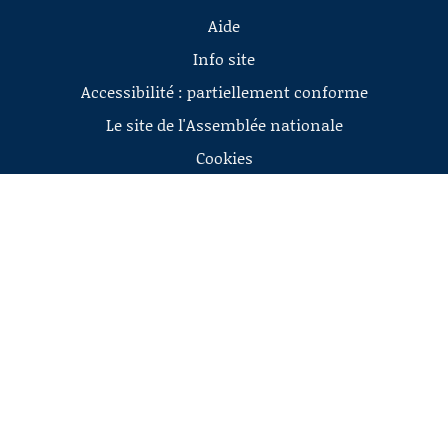
Aide
Info site
Accessibilité : partiellement conforme
Le site de l'Assemblée nationale
Cookies