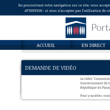
En poursuivant votre navigation sur ce site, vous accept
Aller au contenu
ATTENTION : si vous n’acceptez pas l’utilisation de c
Port
ACCUEIL
EN DIRECT
DEMANDE DE VIDÉO
La vidéo "Commissio
Gouvernement de la
République du Panam
Pour y accéder, vous