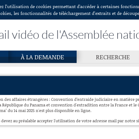
ez l’utilisation de cookies permettant d'accéder à certaines fonctio
ookies, les fonctionnalités de téléchargement d’extraits et de découp
ail vidéo de l'Assemblée nati
À LA DEMANDE
RECHERCHE
n des affaires étrangères : Convention d’entraide judiciaire en matière pé
 République du Panama et convention d'extradition entre la France et le
a" du 14 mai 2025 n'est plus disponible en ligne.
 devez au préalable accepter l'utilisation de votre adresse mail par notre si