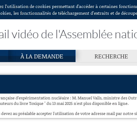
ez l’utilisation de cookies permettant d'accéder à certaines fonctio
ookies, les fonctionnalités de téléchargement d’extraits et de découp
ail vidéo de l'Assemblée nati
À LA DEMANDE
RECHERCHE
 française d’expérimentation nucléaire : M. Manuel Valls, ministre des Out
auteurs du livre Toxique " du 13 mai 2025 n'est plus disponible en ligne.
 devez au préalable accepter l'utilisation de votre adresse mail par notre si