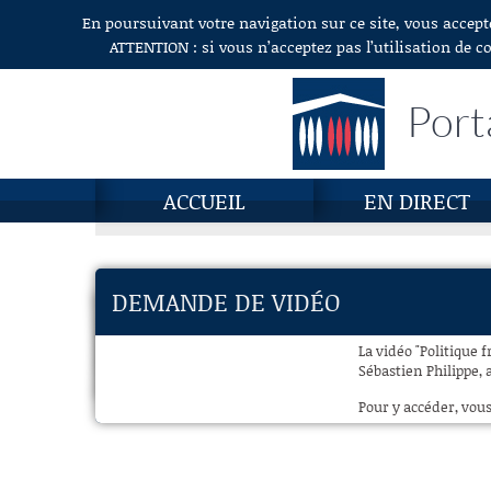
En poursuivant votre navigation sur ce site, vous accept
Aller au contenu
ATTENTION : si vous n’acceptez pas l’utilisation de c
Port
ACCUEIL
EN DIRECT
DEMANDE DE VIDÉO
La vidéo "Politique
Sébastien Philippe, 
Pour y accéder, vous