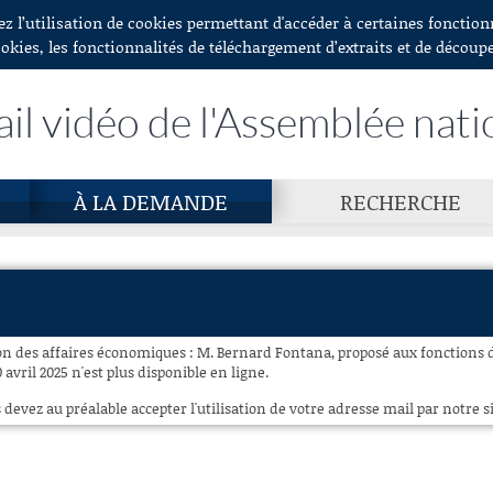
ez l’utilisation de cookies permettant d'accéder à certaines fonctio
ookies, les fonctionnalités de téléchargement d’extraits et de découp
ail vidéo de l'Assemblée nati
À LA DEMANDE
RECHERCHE
n des affaires économiques : M. Bernard Fontana, proposé aux fonctions 
 avril 2025 n'est plus disponible en ligne.
 devez au préalable accepter l'utilisation de votre adresse mail par notre si