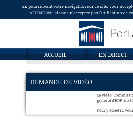
En poursuivant votre navigation sur ce site, vous accept
Aller au contenu
ATTENTION : si vous n’acceptez pas l’utilisation de c
Port
ACCUEIL
EN DIRECT
DEMANDE DE VIDÉO
La vidéo "Commissio
général d’EDF" du 30
Pour y accéder, vous