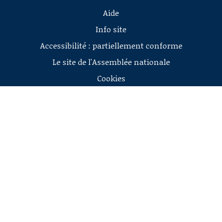
Aide
Info site
Accessibilité : partiellement conforme
Le site de l'Assemblée nationale
Cookies