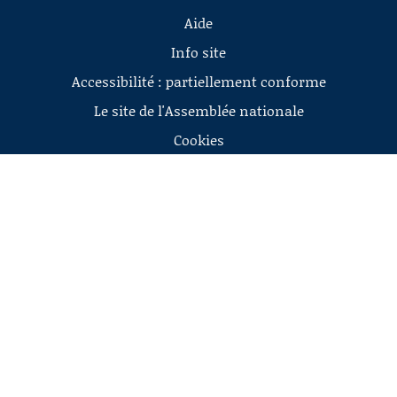
Aide
Info site
Accessibilité : partiellement conforme
Le site de l'Assemblée nationale
Cookies