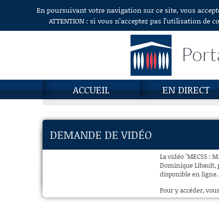
En poursuivant votre navigation sur ce site, vous accept
Aller au contenu
ATTENTION : si vous n’acceptez pas l’utilisation de c
Port
ACCUEIL
EN DIRECT
DEMANDE DE VIDÉO
La vidéo "MECSS : M.
Dominique Libault, 
disponible en ligne.
Pour y accéder, vous