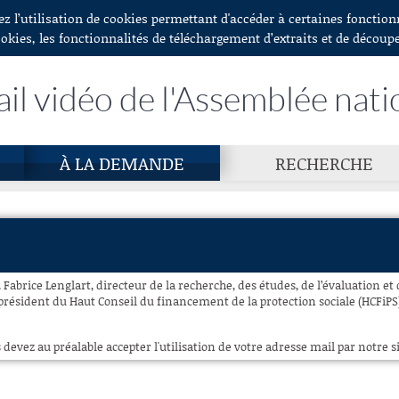
ez l’utilisation de cookies permettant d'accéder à certaines fonctio
ookies, les fonctionnalités de téléchargement d’extraits et de découp
ail vidéo de l'Assemblée nati
À LA DEMANDE
RECHERCHE
 Fabrice Lenglart, directeur de la recherche, des études, de l’évaluation et d
président du Haut Conseil du financement de la protection sociale (HCFiPS)
 devez au préalable accepter l'utilisation de votre adresse mail par notre si