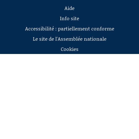
Aide
Info site
Accessibilité : partiellement conforme
Le site de l'Assemblée nationale
Cookies