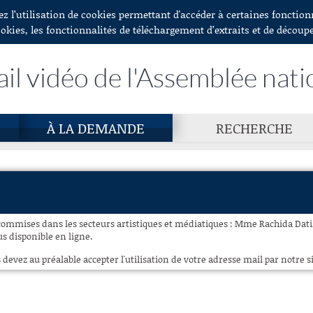
ez l’utilisation de cookies permettant d'accéder à certaines fonctio
ookies, les fonctionnalités de téléchargement d’extraits et de découp
ail vidéo de l'Assemblée nati
À LA DEMANDE
RECHERCHE
 commises dans les secteurs artistiques et médiatiques : Mme Rachida Dati,
us disponible en ligne.
 devez au préalable accepter l'utilisation de votre adresse mail par notre si