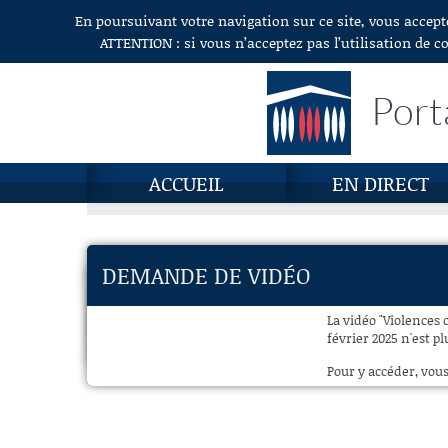
En poursuivant votre navigation sur ce site, vous accept
Aller au contenu
ATTENTION : si vous n’acceptez pas l’utilisation de c
Port
ACCUEIL
EN DIRECT
DEMANDE DE VIDÉO
La vidéo "Violences
février 2025 n'est pl
Pour y accéder, vous